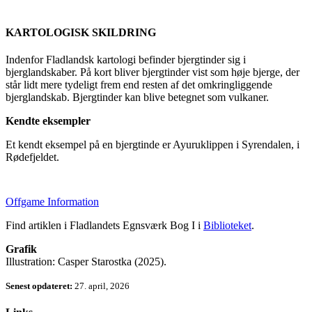
KARTOLOGISK SKILDRING
Indenfor Fladlandsk kartologi befinder bjergtinder sig i
bjerglandskaber. På kort bliver bjergtinder vist som høje bjerge, der
står lidt mere tydeligt frem end resten af det omkringliggende
bjerglandskab. Bjergtinder kan blive betegnet som vulkaner.
Kendte eksempler
Et kendt eksempel på en bjergtinde er Ayuruklippen i Syrendalen, i
Rødefjeldet.
Offgame Information
Find artiklen i Fladlandets Egnsværk Bog I i
Biblioteket
.
Grafik
Illustration: Casper Starostka (2025).
Senest opdateret:
27. april, 2026