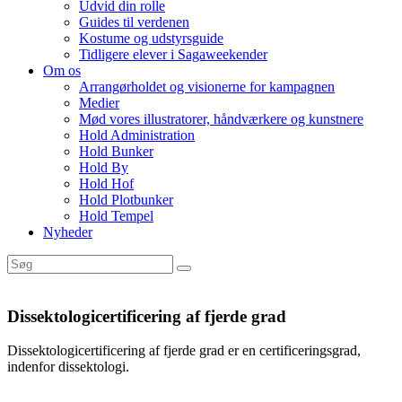
Udvid din rolle
Guides til verdenen
Kostume og udstyrsguide
Tidligere elever i Sagaweekender
Om os
Arrangørholdet og visionerne for kampagnen
Medier
Mød vores illustratorer, håndværkere og kunstnere
Hold Administration
Hold Bunker
Hold By
Hold Hof
Hold Plotbunker
Hold Tempel
Nyheder
Dissektologicertificering af fjerde grad
Dissektologicertificering af fjerde grad er en certificeringsgrad,
indenfor dissektologi.