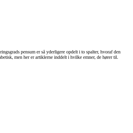
ceringsgrads pensum er så yderligere opdelt i to spalter, hvoraf den
abetisk, men her er artiklerne inddelt i hvilke emner, de hører til.