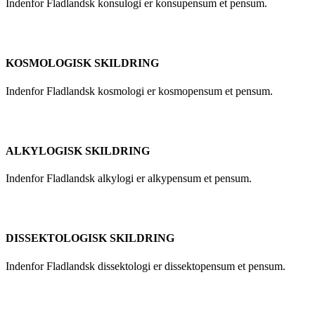
Indenfor Fladlandsk konsulogi er konsupensum et pensum.
KOSMOLOGISK SKILDRING
Indenfor Fladlandsk kosmologi er kosmopensum et pensum.
ALKYLOGISK SKILDRING
Indenfor Fladlandsk alkylogi er alkypensum et pensum.
DISSEKTOLOGISK SKILDRING
Indenfor Fladlandsk dissektologi er dissektopensum et pensum.