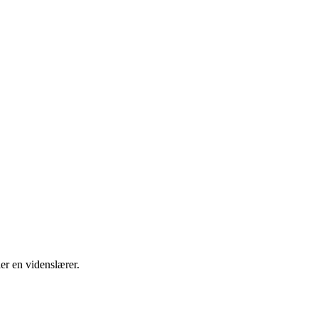
ler en videnslærer.