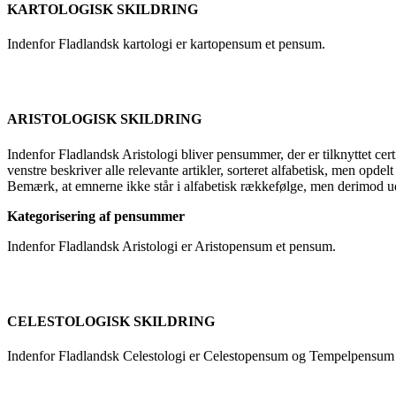
KARTOLOGISK SKILDRING
Indenfor Fladlandsk kartologi er kartopensum et pensum.
ARISTOLOGISK SKILDRING
Indenfor Fladlandsk Aristologi bliver pensummer, der er tilknyttet certi
venstre beskriver alle relevante artikler, sorteret alfabetisk, men opdelt
Bemærk, at emnerne ikke står i alfabetisk rækkefølge, men derimod u
Kategorisering af pensummer
Indenfor Fladlandsk Aristologi er Aristopensum et pensum.
CELESTOLOGISK SKILDRING
Indenfor Fladlandsk Celestologi er Celestopensum og Tempelpensu