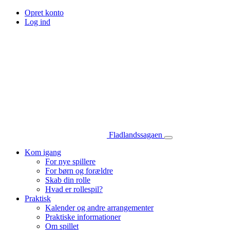
Opret konto
Log ind
Fladlandssagaen
Kom igang
For nye spillere
For børn og forældre
Skab din rolle
Hvad er rollespil?
Praktisk
Kalender og andre arrangementer
Praktiske informationer
Om spillet