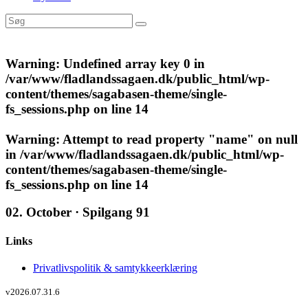
Warning
: Undefined array key 0 in
/var/www/fladlandssagaen.dk/public_html/wp-
content/themes/sagabasen-theme/single-
fs_sessions.php
on line
14
Warning
: Attempt to read property "name" on null
in
/var/www/fladlandssagaen.dk/public_html/wp-
content/themes/sagabasen-theme/single-
fs_sessions.php
on line
14
02. October · Spilgang 91
Links
Privatlivspolitik & samtykkeerklæring
v2026.07.31.6