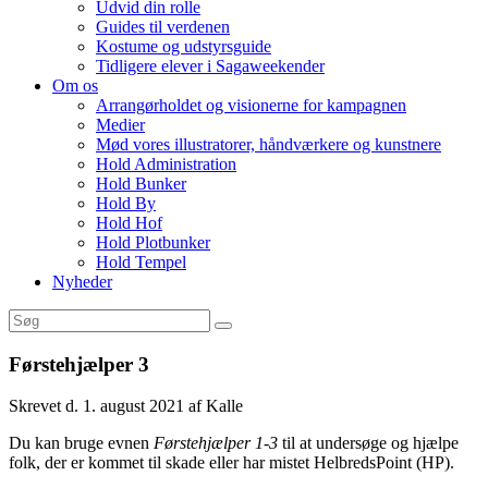
Udvid din rolle
Guides til verdenen
Kostume og udstyrsguide
Tidligere elever i Sagaweekender
Om os
Arrangørholdet og visionerne for kampagnen
Medier
Mød vores illustratorer, håndværkere og kunstnere
Hold Administration
Hold Bunker
Hold By
Hold Hof
Hold Plotbunker
Hold Tempel
Nyheder
Førstehjælper 3
Skrevet d. 1. august 2021 af Kalle
Du kan bruge evnen
Førstehjælper 1-3
til at undersøge og hjælpe
folk, der er kommet til skade eller har mistet HelbredsPoint (HP).