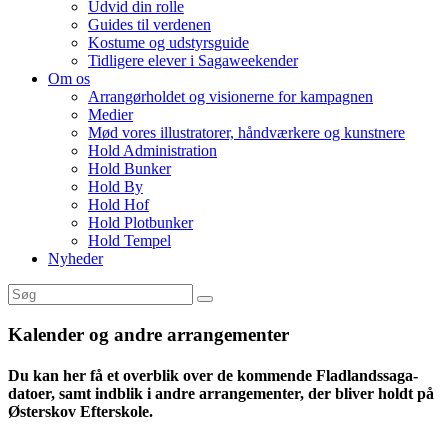
Udvid din rolle
Guides til verdenen
Kostume og udstyrsguide
Tidligere elever i Sagaweekender
Om os
Arrangørholdet og visionerne for kampagnen
Medier
Mød vores illustratorer, håndværkere og kunstnere
Hold Administration
Hold Bunker
Hold By
Hold Hof
Hold Plotbunker
Hold Tempel
Nyheder
Kalender og andre arrangementer
Du kan her få et overblik over de kommende Fladlandssaga-
datoer, samt indblik i andre arrangementer, der bliver holdt på
Østerskov Efterskole.