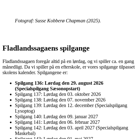
Fotograf: Susse Kobberø Chapman (2025).
Fladlandssagaens spilgange
Fladlandssagaen foregår altid på en lørdag, og vi spiller ca. en gang
månedligt. Da vi spiller på en efterskole, er vores spilgange tilpasset
skolens kalender. Spilgangene er:
Spilgang 136: Lørdag den 29. august 2026
(Specialspilgang Sæsonopstart)
Spilgang 137: Lørdag den 03. oktober 2026
Spilgang 138: Lørdag den 07. november 2026
Spilgang 139: Lørdag den 12. december (Specialspilgang
Lysoptog)
Spilgang 140: Lørdag den 09. januar 2027
Spilgang 141: Lørdag den 06. februar 2027
Spilgang 142: Lørdag den 03. april 2027 (Specialspilgang
Maskebal)
Spilgang 143: Lørdag den 01. maj 2027