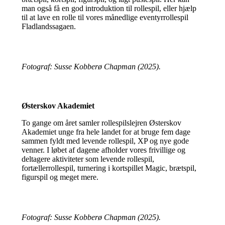
man også få en god introduktion til rollespil, eller hjælp
til at lave en rolle til vores månedlige eventyrrollespil
Fladlandssagaen.
Fotograf: Susse Kobberø Chapman (2025).
Østerskov Akademiet
To gange om året samler rollespilslejren Østerskov
Akademiet unge fra hele landet for at bruge fem dage
sammen fyldt med levende rollespil, XP og nye gode
venner. I løbet af dagene afholder vores frivillige og
deltagere aktiviteter som levende rollespil,
fortællerrollespil, turnering i kortspillet Magic, brætspil,
figurspil og meget mere.
Fotograf: Susse Kobberø Chapman (2025).