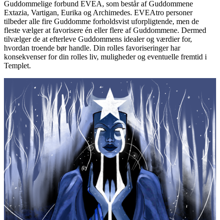
Guddommelige forbund EVEA, som består af Guddommene
Extazia, Vartigan, Eurika og Archimedes. EVEAtro personer
tilbeder alle fire Guddomme forholdsvist uforpligtende, men de
fleste vælger at favorisere én eller flere af Guddommene. Dermed
tilvælger de at efterleve Guddommens idealer og værdier for,
hvordan troende bør handle. Din rolles favoriseringer har
konsekvenser for din rolles liv, muligheder og eventuelle fremtid i
Templet.