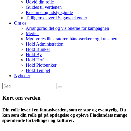
Udvid din rolle
Guides til verdenen
Kostume og udstyrsguide
Tidligere elever i Sagaweekender
Om os
Arrangørholdet og visionerne for kampagnen
Medier
Mød vores illustratorer, håndværkere og kunstnere
Hold Administration
Hold Bunker
Hold By
Hold Hof
Hold Plotbunker
Hold Tempel
Nyheder
Kort om verden
Din rolle lever i en fantasiverden, som er stor og eventyrlig. Du
kan som din rolle gå på opdagelse og opleve Fladlandets mange
spændende fortællinger og kulturer.