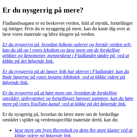
Er du nysgerrig på mere?
Fladlandssagaen er en beskrevet verden, fuld af mystik, fortællinger
og intriger. Hvis du er nysggerig på mere, kan du kaste dig over at
læse vores materiale og blive klogere på verden.
Er du nysgerrig på, hvordan folkene oplever og forstår verden selv,
kan du slå op i vores leksikon og læse mere om de forskellige
artikler og fænomener, menneskene i Fladlandet støder på, ved at
klikke på det følgende link.
Er du nysgerrig på de bøger, folk har skrevet i Fladlandet, kan du
finde bøgerne på vores ingame bibliotek, ved at klikke videre på
følgende link.
Er du nysgerrig på at høre mere om, hvordan de forskellige
områder, spilsystemer og fortællinger hænger sammen, kan du høre
mere på vores YouTube-kanal, ved at klikke på det følgende link.
Er du nysgerrig på, hvordan du lærer mere om de forskellige
områder i spillet og verdensspecifikt materiale dertil, kan du:
læse mere om byen Ravnsholt og dens fire store klaner ved at
klikke videre på følgende link.