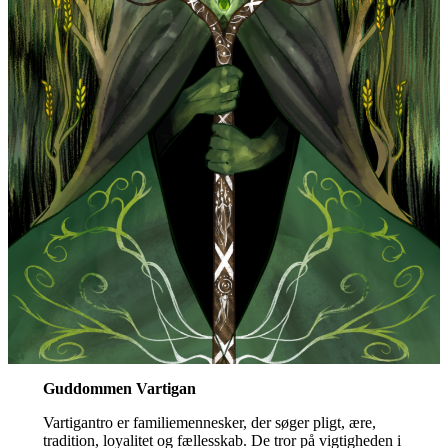
Guddommen Vartigan
Vartigantro er familiemennesker, der søger pligt, ære,
tradition, loyalitet og fællesskab. De tror på vigtigheden i