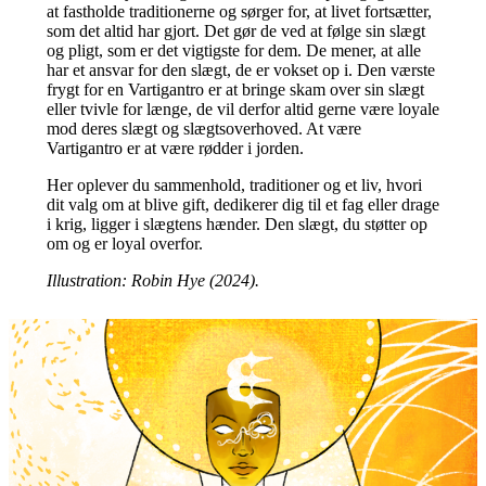
at fastholde traditionerne og sørger for, at livet fortsætter,
som det altid har gjort. Det gør de ved at følge sin slægt
og pligt, som er det vigtigste for dem. De mener, at alle
har et ansvar for den slægt, de er vokset op i. Den værste
frygt for en Vartigantro er at bringe skam over sin slægt
eller tvivle for længe, de vil derfor altid gerne være loyale
mod deres slægt og slægtsoverhoved. At være
Vartigantro er at være rødder i jorden.
Her oplever du sammenhold, traditioner og et liv, hvori
dit valg om at blive gift, dedikerer dig til et fag eller drage
i krig, ligger i slægtens hænder. Den slægt, du støtter op
om og er loyal overfor.
Illustration: Robin Hye (2024).