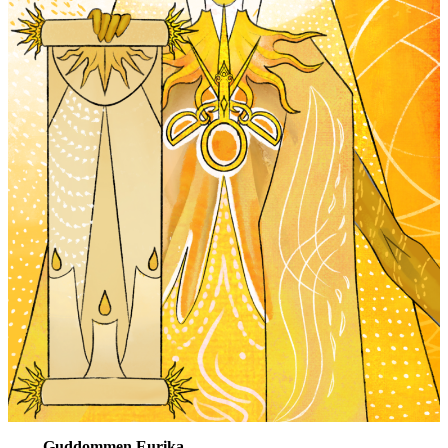
Guddommen Eurika