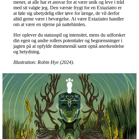
mener, at alle har et ansvar for at være unik og leve i tråd
med sit valgte jeg. Den værste frygt for en Extaziatro er
at føle sig ubetydelig eller tøve for længe, de vil derfor
altid gerne være i bevægelse. At være Extaziatro handler
om at være en stjerne på nattehimlen.
Her oplever du statusspil og intensitet, mens du udforsker
din egen og andre rollers potentialer og begrænsninger i
jagten på at opfylde drømmemål samt opnå anerkendelse
og betydning.
Illustration: Robin Hye (2024).