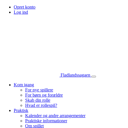
Opret konto
Log ind
Fladlandssagaen
Kom igang
For nye spillere
For børn og forældre
Skab din rolle
Hvad er rollespil?
Praktisk
Kalender og andre arrangementer
Praktiske informationer
Om spillet