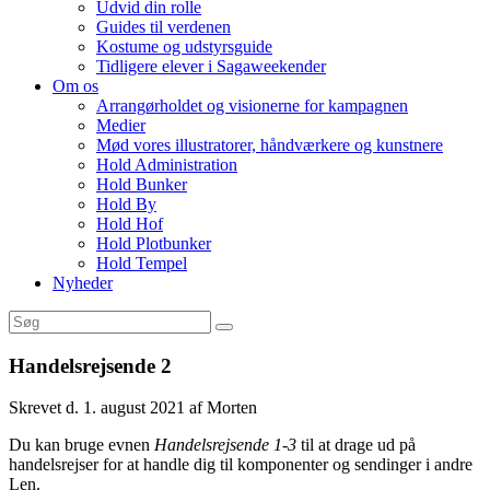
Udvid din rolle
Guides til verdenen
Kostume og udstyrsguide
Tidligere elever i Sagaweekender
Om os
Arrangørholdet og visionerne for kampagnen
Medier
Mød vores illustratorer, håndværkere og kunstnere
Hold Administration
Hold Bunker
Hold By
Hold Hof
Hold Plotbunker
Hold Tempel
Nyheder
Handelsrejsende 2
Skrevet d. 1. august 2021 af Morten
Du kan bruge evnen
Handelsrejsende 1-3
til at drage ud på
handelsrejser for at handle dig til komponenter og sendinger i andre
Len.