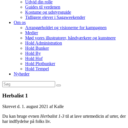
Udvid din rolle
Guides til verdenen
Kostume og udstyrsguide
Tidligere elever i Sagaweekender
Om os
Arrangørholdet og visionerne for kampagnen
Medier
Mød vores illustratorer, håndværkere og kunstnere
Hold Administration
Hold Bunker
Hold By
Hold Hof
Hold Plotbunker
Hold Tempel
Nyheder
Herbalist 1
Skrevet d. 1. august 2021 af Kalle
Du kan bruge evnen
Herbalist 1-3
til at lave urtemedicin af urter, der
har indflydelse på folks liv.