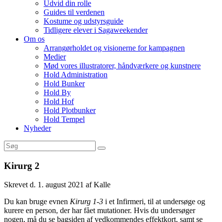
Udvid din rolle
Guides til verdenen
Kostume og udstyrsguide
Tidligere elever i Sagaweekender
Om os
Arrangørholdet og visionerne for kampagnen
Medier
Mød vores illustratorer, håndværkere og kunstnere
Hold Administration
Hold Bunker
Hold By
Hold Hof
Hold Plotbunker
Hold Tempel
Nyheder
Kirurg 2
Skrevet d. 1. august 2021 af Kalle
Du kan bruge evnen
Kirurg 1-3
i et Infirmeri, til at undersøge og
kurere en person, der har fået mutationer. Hvis du undersøger
nogen, må du se bagsiden af vedkommendes effektkort, samt se