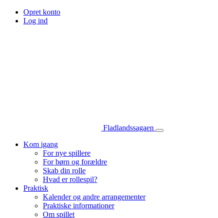
Opret konto
Log ind
Fladlandssagaen
Kom igang
For nye spillere
For børn og forældre
Skab din rolle
Hvad er rollespil?
Praktisk
Kalender og andre arrangementer
Praktiske informationer
Om spillet