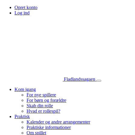
Opret konto
Log ind
Fladlandssagaen
Kom igang
For nye spillere
For børn og forældre
Skab din rolle
Hvad er rollespil?
Praktisk
Kalender og andre arrangementer
Praktiske informationer
Om spillet