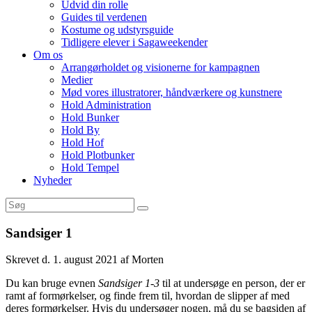
Udvid din rolle
Guides til verdenen
Kostume og udstyrsguide
Tidligere elever i Sagaweekender
Om os
Arrangørholdet og visionerne for kampagnen
Medier
Mød vores illustratorer, håndværkere og kunstnere
Hold Administration
Hold Bunker
Hold By
Hold Hof
Hold Plotbunker
Hold Tempel
Nyheder
Sandsiger 1
Skrevet d. 1. august 2021 af Morten
Du kan bruge evnen
Sandsiger 1-3
til at undersøge en person, der er
ramt af formørkelser, og finde frem til, hvordan de slipper af med
deres formørkelser. Hvis du undersøger nogen, må du se bagsiden af