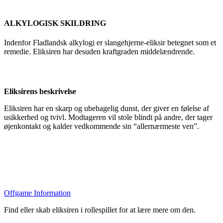
ALKYLOGISK SKILDRING
Indenfor Fladlandsk alkylogi er slangehjerne-eliksir betegnet som et
remedie. Eliksiren har desuden kraftgraden middelændrende.
Eliksirens beskrivelse
Eliksiren har en skarp og ubehagelig dunst, der giver en følelse af
usikkerhed og tvivl. Modtageren vil stole blindt på andre, der tager
øjenkontakt og kalder vedkommende sin “allernærmeste ven”.
Offgame Information
Find eller skab eliksiren i rollespillet for at lære mere om den.