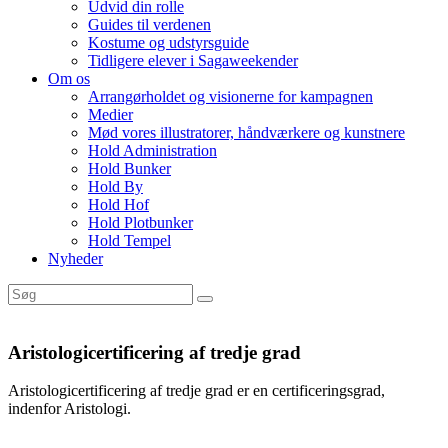
Udvid din rolle
Guides til verdenen
Kostume og udstyrsguide
Tidligere elever i Sagaweekender
Om os
Arrangørholdet og visionerne for kampagnen
Medier
Mød vores illustratorer, håndværkere og kunstnere
Hold Administration
Hold Bunker
Hold By
Hold Hof
Hold Plotbunker
Hold Tempel
Nyheder
Aristologicertificering af tredje grad
Aristologicertificering af tredje grad er en certificeringsgrad,
indenfor Aristologi.