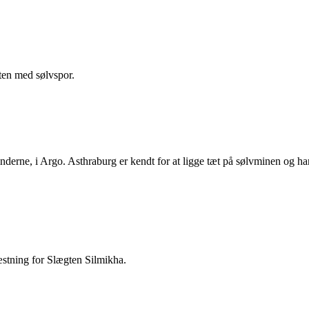
sten med sølvspor.
inderne, i Argo. Asthraburg er kendt for at ligge tæt på sølvminen og har
.
æstning for Slægten Silmikha.