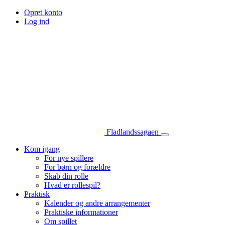
Opret konto
Log ind
Fladlandssagaen
Kom igang
For nye spillere
For børn og forældre
Skab din rolle
Hvad er rollespil?
Praktisk
Kalender og andre arrangementer
Praktiske informationer
Om spillet