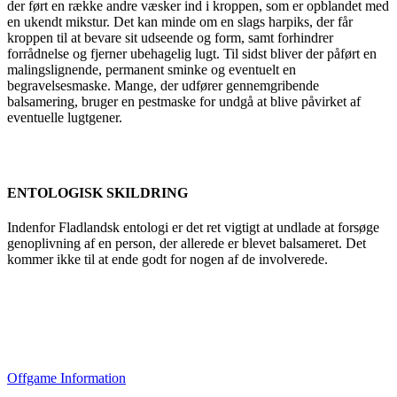
der ført en række andre væsker ind i kroppen, som er opblandet med
en ukendt mikstur. Det kan minde om en slags harpiks, der får
kroppen til at bevare sit udseende og form, samt forhindrer
forrådnelse og fjerner ubehagelig lugt. Til sidst bliver der påført en
malingslignende, permanent sminke og eventuelt en
begravelsesmaske. Mange, der udfører gennemgribende
balsamering, bruger en pestmaske for undgå at blive påvirket af
eventuelle lugtgener.
ENTOLOGISK SKILDRING
Indenfor Fladlandsk entologi er det ret vigtigt at undlade at forsøge
genoplivning af en person, der allerede er blevet balsameret. Det
kommer ikke til at ende godt for nogen af de involverede.
Offgame Information