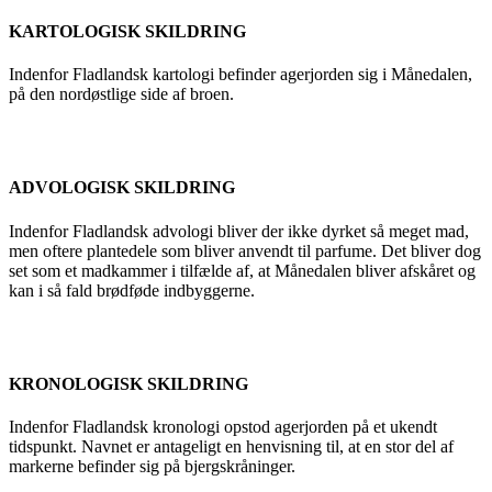
KARTOLOGISK SKILDRING
Indenfor Fladlandsk kartologi befinder agerjorden sig i Månedalen,
på den nordøstlige side af broen.
ADVOLOGISK SKILDRING
Indenfor Fladlandsk advologi bliver der ikke dyrket så meget mad,
men oftere plantedele som bliver anvendt til parfume. Det bliver dog
set som et madkammer i tilfælde af, at Månedalen bliver afskåret og
kan i så fald brødføde indbyggerne.
KRONOLOGISK SKILDRING
Indenfor Fladlandsk kronologi opstod agerjorden på et ukendt
tidspunkt. Navnet er antageligt en henvisning til, at en stor del af
markerne befinder sig på bjergskråninger.