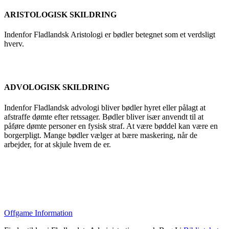
ARISTOLOGISK SKILDRING
Indenfor Fladlandsk Aristologi er bødler betegnet som et verdsligt
hverv.
ADVOLOGISK SKILDRING
Indenfor Fladlandsk advologi bliver bødler hyret eller pålagt at
afstraffe dømte efter retssager. Bødler bliver især anvendt til at
påføre dømte personer en fysisk straf. At være bøddel kan være en
borgerpligt. Mange bødler vælger at bære maskering, når de
arbejder, for at skjule hvem de er.
Offgame Information