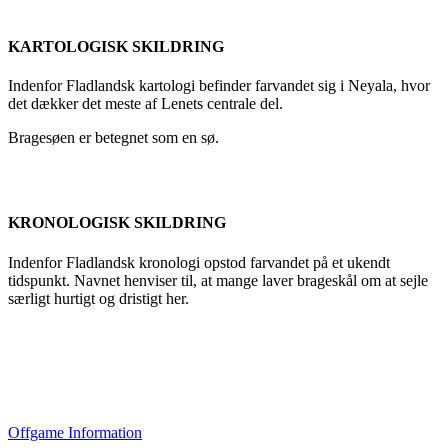
KARTOLOGISK SKILDRING
Indenfor Fladlandsk kartologi befinder farvandet sig i Neyala, hvor
det dækker det meste af Lenets centrale del.
Bragesøen er betegnet som en sø.
KRONOLOGISK SKILDRING
Indenfor Fladlandsk kronologi opstod farvandet på et ukendt
tidspunkt. Navnet henviser til, at mange laver brageskål om at sejle
særligt hurtigt og dristigt her.
Offgame Information