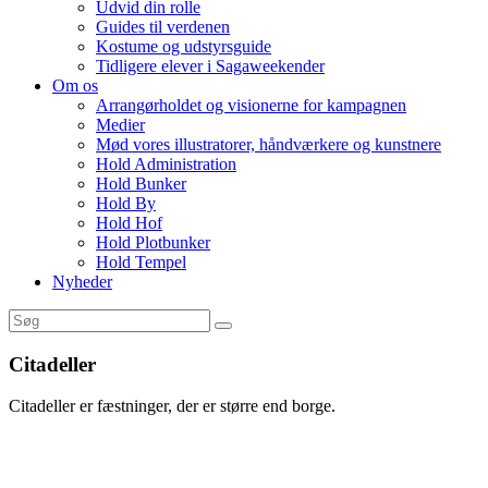
Udvid din rolle
Guides til verdenen
Kostume og udstyrsguide
Tidligere elever i Sagaweekender
Om os
Arrangørholdet og visionerne for kampagnen
Medier
Mød vores illustratorer, håndværkere og kunstnere
Hold Administration
Hold Bunker
Hold By
Hold Hof
Hold Plotbunker
Hold Tempel
Nyheder
Citadeller
Citadeller er fæstninger, der er større end borge.