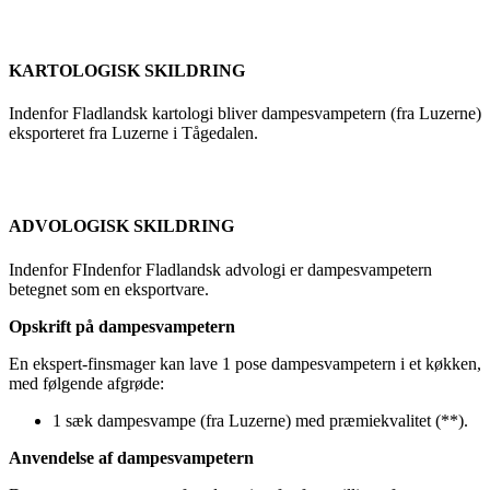
KARTOLOGISK SKILDRING
Indenfor Fladlandsk kartologi bliver dampesvampetern (fra Luzerne)
eksporteret fra Luzerne i Tågedalen.
ADVOLOGISK SKILDRING
Indenfor FIndenfor Fladlandsk advologi er dampesvampetern
betegnet som en eksportvare.
Opskrift på dampesvampetern
En ekspert-finsmager kan lave 1 pose dampesvampetern i et køkken,
med følgende afgrøde:
1 sæk dampesvampe (fra Luzerne) med præmiekvalitet (**).
Anvendelse af dampesvampetern