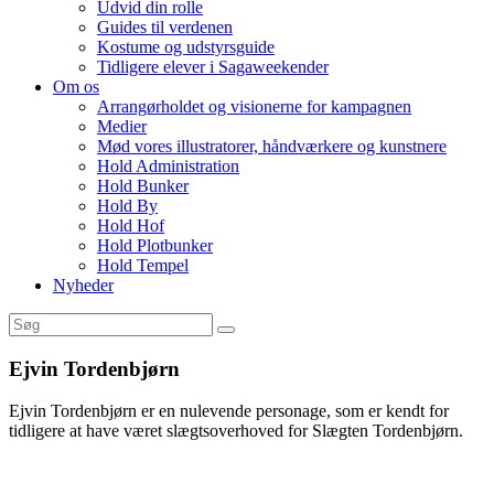
Udvid din rolle
Guides til verdenen
Kostume og udstyrsguide
Tidligere elever i Sagaweekender
Om os
Arrangørholdet og visionerne for kampagnen
Medier
Mød vores illustratorer, håndværkere og kunstnere
Hold Administration
Hold Bunker
Hold By
Hold Hof
Hold Plotbunker
Hold Tempel
Nyheder
Ejvin Tordenbjørn
Ejvin Tordenbjørn er en nulevende personage, som er kendt for
tidligere at have været slægtsoverhoved for Slægten Tordenbjørn.