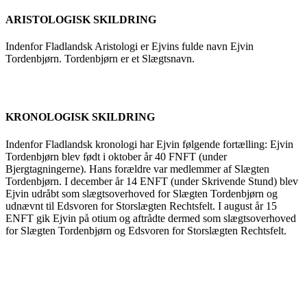
ARISTOLOGISK SKILDRING
Indenfor Fladlandsk Aristologi er Ejvins fulde navn Ejvin
Tordenbjørn. Tordenbjørn er et Slægtsnavn.
KRONOLOGISK SKILDRING
Indenfor Fladlandsk kronologi har Ejvin følgende fortælling: Ejvin
Tordenbjørn blev født i oktober år 40 FNFT (under
Bjergtagningerne). Hans forældre var medlemmer af Slægten
Tordenbjørn. I december år 14 ENFT (under Skrivende Stund) blev
Ejvin udråbt som slægtsoverhoved for Slægten Tordenbjørn og
udnævnt til Edsvoren for Storslægten Rechtsfelt. I august år 15
ENFT gik Ejvin på otium og aftrådte dermed som slægtsoverhoved
for Slægten Tordenbjørn og Edsvoren for Storslægten Rechtsfelt.