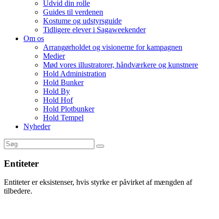
Udvid din rolle
Guides til verdenen
Kostume og udstyrsguide
Tidligere elever i Sagaweekender
Om os
Arrangørholdet og visionerne for kampagnen
Medier
Mød vores illustratorer, håndværkere og kunstnere
Hold Administration
Hold Bunker
Hold By
Hold Hof
Hold Plotbunker
Hold Tempel
Nyheder
Entiteter
Entiteter er eksistenser, hvis styrke er påvirket af mængden af
tilbedere.