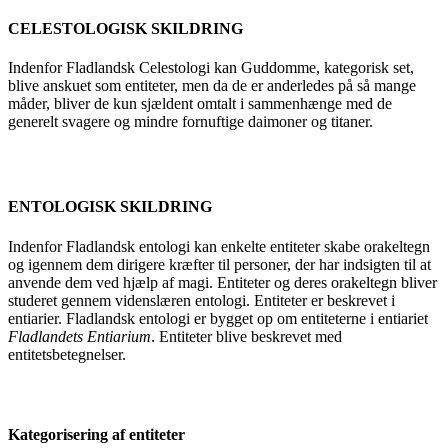
CELESTOLOGISK SKILDRING
Indenfor Fladlandsk Celestologi kan Guddomme, kategorisk set,
blive anskuet som entiteter, men da de er anderledes på så mange
måder, bliver de kun sjældent omtalt i sammenhænge med de
generelt svagere og mindre fornuftige daimoner og titaner.
ENTOLOGISK SKILDRING
Indenfor Fladlandsk entologi kan enkelte entiteter skabe orakeltegn
og igennem dem dirigere kræfter til personer, der har indsigten til at
anvende dem ved hjælp af magi. Entiteter og deres orakeltegn bliver
studeret gennem videnslæren entologi. Entiteter er beskrevet i
entiarier. Fladlandsk entologi er bygget op om entiteterne i entiariet
Fladlandets Entiarium
. Entiteter blive beskrevet med
entitetsbetegnelser.
Kategorisering af entiteter