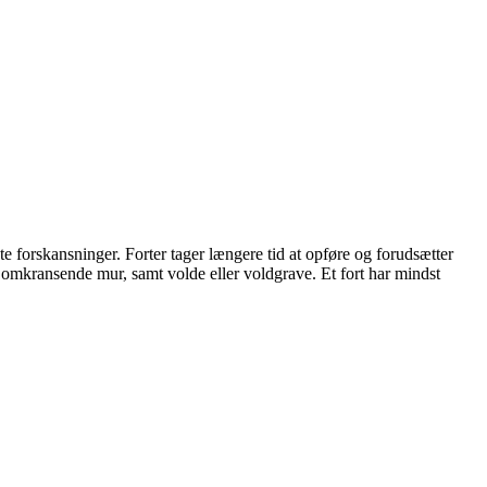
ste forskansninger. Forter tager længere tid at opføre og forudsætter
 en omkransende mur, samt volde eller voldgrave. Et fort har mindst