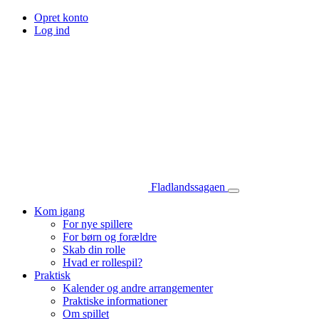
Opret konto
Log ind
Fladlandssagaen
Kom igang
For nye spillere
For børn og forældre
Skab din rolle
Hvad er rollespil?
Praktisk
Kalender og andre arrangementer
Praktiske informationer
Om spillet