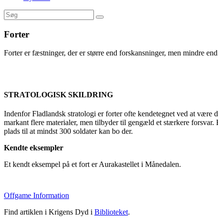
Forter
Forter er fæstninger, der er større end forskansninger, men mindre end
STRATOLOGISK SKILDRING
Indenfor Fladlandsk stratologi er forter ofte kendetegnet ved at være de
markant flere materialer, men tilbyder til gengæld et stærkere forsvar. 
plads til at mindst 300 soldater kan bo der.
Kendte eksempler
Et kendt eksempel på et fort er Aurakastellet i Månedalen.
Offgame Information
Find artiklen i Krigens Dyd i
Biblioteket
.