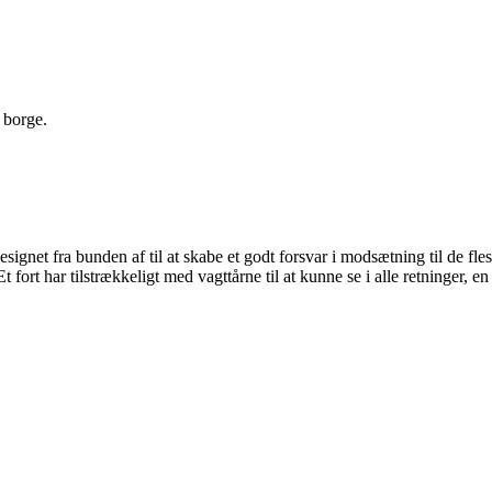
 borge.
signet fra bunden af til at skabe et godt forsvar i modsætning til de fle
Et fort har tilstrækkeligt med vagttårne til at kunne se i alle retninger,