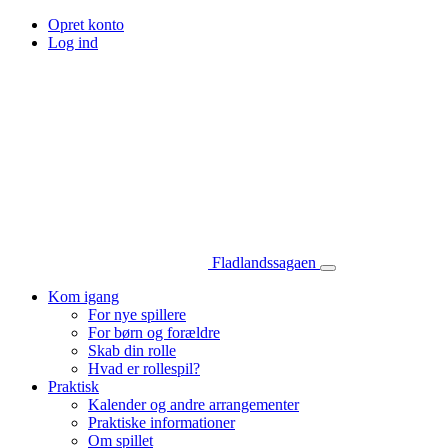
Opret konto
Log ind
Fladlandssagaen
Kom igang
For nye spillere
For børn og forældre
Skab din rolle
Hvad er rollespil?
Praktisk
Kalender og andre arrangementer
Praktiske informationer
Om spillet