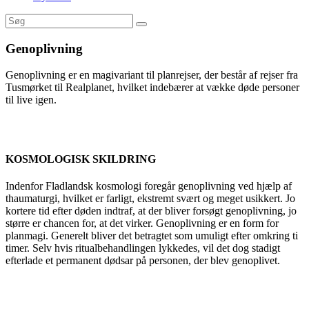
Genoplivning
Genoplivning er en magivariant til planrejser, der består af rejser fra
Tusmørket til Realplanet, hvilket indebærer at vække døde personer
til live igen.
KOSMOLOGISK SKILDRING
Indenfor Fladlandsk kosmologi foregår genoplivning ved hjælp af
thaumaturgi, hvilket er farligt, ekstremt svært og meget usikkert. Jo
kortere tid efter døden indtraf, at der bliver forsøgt genoplivning, jo
større er chancen for, at det virker. Genoplivning er en form for
planmagi. Generelt bliver det betragtet som umuligt efter omkring ti
timer. Selv hvis ritualbehandlingen lykkedes, vil det dog stadigt
efterlade et permanent dødsar på personen, der blev genoplivet.