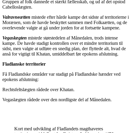
Gruppen af folk dannede et stærkt fællesskab, og ud af det opstod
Cabelloslægten.
Valravneætten
mistede efter hårde kampe det sidste af territorierne i
Morænen, som de havde beskyttet sammen med Folkaætten, og de
overlevende valgte at gå under jorden for at fortsætte kampene.
Vegaslægten
mistede størstedelen af Månedalen, trods intense
kampe. De havde stadigt kontrollen over et mindre territorium til
sidst, men valgte at udføre en snedig plan, der flyttede alt, hvad de
anså for vigtigt til Khatan, umiddelbart før epokens afslutning.
Fladlanske territorier
Få Fladlandske områder var stadigt på Fladlandske hænder ved
epokens afslutning:
Rechtsfeltslægten rådede over Khatan.
Vegaslægten rådede over den nordligste del af Månedalen.
Kort med udvikling af Fladlandets magthaveres