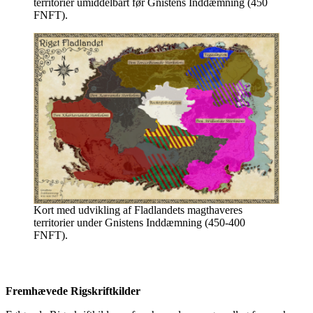
territorier umiddelbart før Gnistens Inddæmning (450
FNFT).
Kort med udvikling af Fladlandets magthaveres
territorier under Gnistens Inddæmning (450-400
FNFT).
Fremhævede Rigskriftkilder