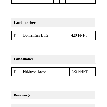
Landmærker
Bohringers Dige
420 FNFT
⚐
Landskaber
Firkløverskovene
435 FNFT
⚐
Personager