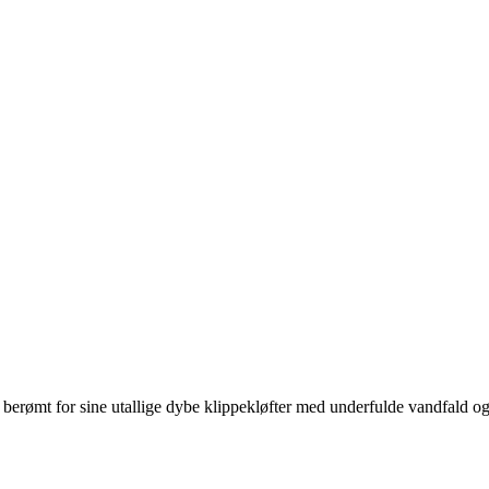
berømt for sine utallige dybe klippekløfter med underfulde vandfald o