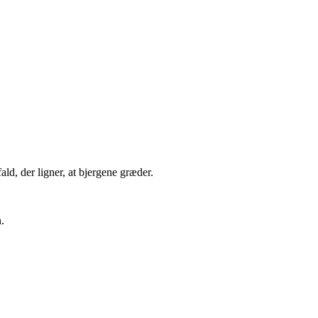
ld, der ligner, at bjergene græder.
.