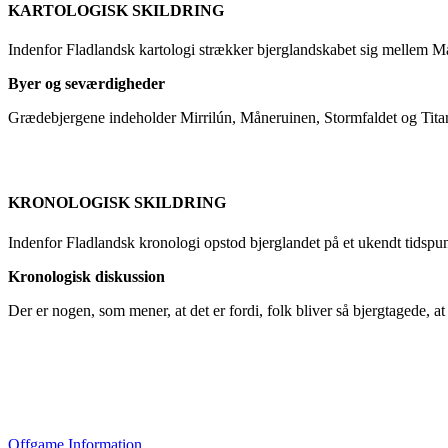
KARTOLOGISK SKILDRING
Indenfor Fladlandsk kartologi strækker bjerglandskabet sig mellem 
Byer og seværdigheder
Grædebjergene indeholder Mirrilún, Måneruinen, Stormfaldet og Tita
KRONOLOGISK SKILDRING
Indenfor Fladlandsk kronologi opstod bjerglandet på et ukendt tidspun
Kronologisk diskussion
Der er nogen, som mener, at det er fordi, folk bliver så bjergtagede, at
Offgame Information