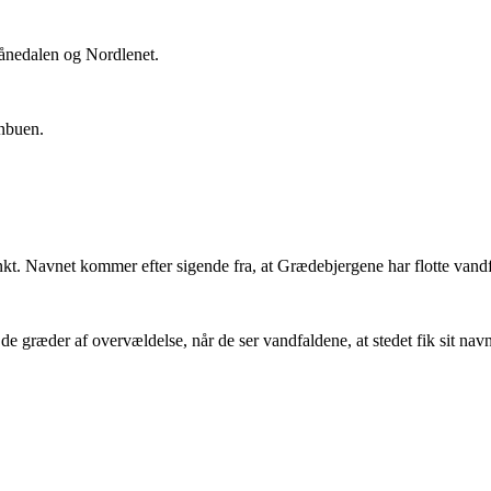
Månedalen og Nordlenet.
nbuen.
kt. Navnet kommer efter sigende fra, at Grædebjergene har flotte vandfa
 de græder af overvældelse, når de ser vandfaldene, at stedet fik sit navn