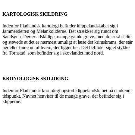
KARTOLOGISK SKILDRING
Indenfor Fladlandsk kartologi befinder klippelandskabet sig i
Jammersletten og Melankoliderne. Det strækker sig rundt om
Sandsøen. Der er adskillige, mange gamle grave, men de er så slidte
og støvede at det er nærmest umuligt at læse det krimskrams, der står
her eller finde ud af hvem, der ligger her. Det befinder sig et stykke
fra Tornstad, som befinder sig i skovlandet mod nord.
KRONOLOGISK SKILDRING
Indenfor Fladlandsk kronologi opstod klippelandskabet på et ukendt
tidspunkt. Navnet henviser til de mange grave, der befinder sig i
klipperne.