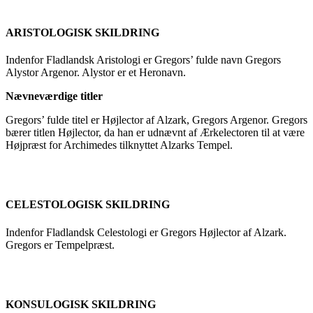
ARISTOLOGISK SKILDRING
Indenfor Fladlandsk Aristologi er Gregors’ fulde navn Gregors
Alystor Argenor. Alystor er et Heronavn.
Nævneværdige titler
Gregors’ fulde titel er Højlector af Alzark, Gregors Argenor. Gregors
bærer titlen Højlector, da han er udnævnt af Ærkelectoren til at være
Højpræst for Archimedes tilknyttet Alzarks Tempel.
CELESTOLOGISK SKILDRING
Indenfor Fladlandsk Celestologi er Gregors Højlector af Alzark.
Gregors er Tempelpræst.
KONSULOGISK SKILDRING