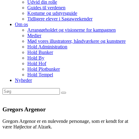
Udvid din rolle
Guides til verdenen
Kostume og udstyrsguide
Tidligere elever i Sagaweekender
Om os
Arrangørholdet og visionerne for kampagnen
Medier
Mød vores illustratorer, håndværkere og kunstnere
Hold Administration
Hold Bunker
Hold By
Hold Hof
Hold Plotbunker
Hold Tempel
Nyheder
Gregors Argenor
Gregors Argenor er en nulevende personage, som er kendt for at
være Højlector af Alzark.