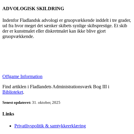
ADVOLOGISK SKILDRING
Indenfor Fladlandsk advologi er gruopvækkende inddelt i tre grader,
ud fra hvor meget det sænker skibets synlige skibsprestige. Et skib
der er kunstmalet eller diskretmalet kan ikke blive gjort
gruopvækkende.
Offgame Information
Find artiklen i Fladlandets Administrationsværk Bog III i
Biblioteket
.
Senest opdateret:
31. oktober, 2025
Links
Privatlivspolitik & samtykkeerklæring