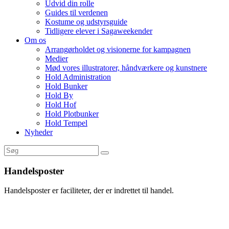
Udvid din rolle
Guides til verdenen
Kostume og udstyrsguide
Tidligere elever i Sagaweekender
Om os
Arrangørholdet og visionerne for kampagnen
Medier
Mød vores illustratorer, håndværkere og kunstnere
Hold Administration
Hold Bunker
Hold By
Hold Hof
Hold Plotbunker
Hold Tempel
Nyheder
Handelsposter
Handelsposter er faciliteter, der er indrettet til handel.