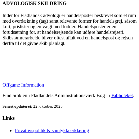
ADVOLOGISK SKILDRING
Indenfor Fladlandsk advologi er handelsposter beskrevet som et rum
med overdækning (tag) samt relevante former for handelsgrej, såsom
kort, prislister og en vægt med lodder. Handelsposter er en
forudsætning for, at handelsrejsende kan udføre handelsrejseri.
Skibstømrerarbejde bliver oftest aftalt ved en handelspost og rejsen
derfra til det givne skib planlagt.
Offgame Information
Find artiklen i Fladlandets Administrationsværk Bog I i
Biblioteket
.
Senest opdateret:
22. oktober, 2025
Links
Privatlivspolitik & samtykkeerklæring