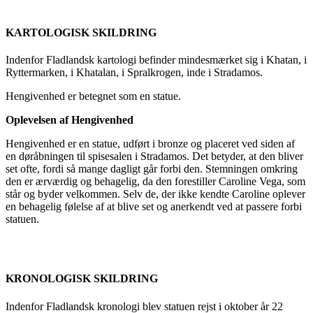
KARTOLOGISK SKILDRING
Indenfor Fladlandsk kartologi befinder mindesmærket sig i Khatan, i
Ryttermarken, i Khatalan, i Spralkrogen, inde i Stradamos.
Hengivenhed er betegnet som en statue.
Oplevelsen af Hengivenhed
Hengivenhed er en statue, udført i bronze og placeret ved siden af
en døråbningen til spisesalen i Stradamos. Det betyder, at den bliver
set ofte, fordi så mange dagligt går forbi den. Stemningen omkring
den er ærværdig og behagelig, da den forestiller Caroline Vega, som
står og byder velkommen. Selv de, der ikke kendte Caroline oplever
en behagelig følelse af at blive set og anerkendt ved at passere forbi
statuen.
KRONOLOGISK SKILDRING
Indenfor Fladlandsk kronologi blev statuen rejst i oktober år 22