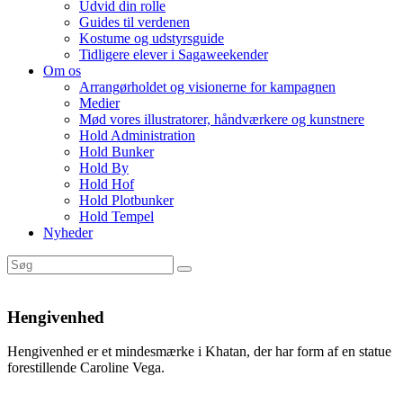
Udvid din rolle
Guides til verdenen
Kostume og udstyrsguide
Tidligere elever i Sagaweekender
Om os
Arrangørholdet og visionerne for kampagnen
Medier
Mød vores illustratorer, håndværkere og kunstnere
Hold Administration
Hold Bunker
Hold By
Hold Hof
Hold Plotbunker
Hold Tempel
Nyheder
Hengivenhed
Hengivenhed er et mindesmærke i Khatan, der har form af en statue
forestillende Caroline Vega.