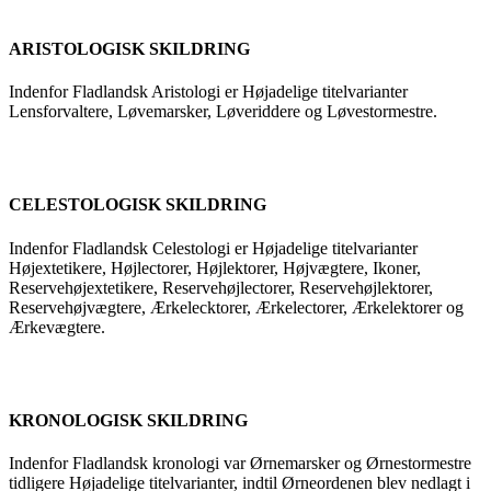
ARISTOLOGISK SKILDRING
Indenfor Fladlandsk Aristologi er Højadelige titelvarianter
Lensforvaltere, Løvemarsker, Løveriddere og Løvestormestre.
CELESTOLOGISK SKILDRING
Indenfor Fladlandsk Celestologi er Højadelige titelvarianter
Højextetikere, Højlectorer, Højlektorer, Højvægtere, Ikoner,
Reservehøjextetikere, Reservehøjlectorer, Reservehøjlektorer,
Reservehøjvægtere, Ærkelecktorer, Ærkelectorer, Ærkelektorer og
Ærkevægtere.
KRONOLOGISK SKILDRING
Indenfor Fladlandsk kronologi var Ørnemarsker og Ørnestormestre
tidligere Højadelige titelvarianter, indtil Ørneordenen blev nedlagt i