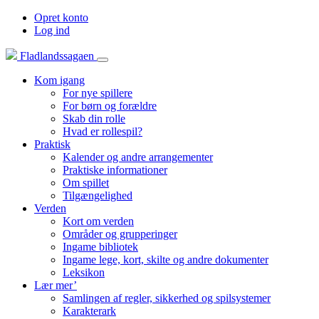
Opret konto
Log ind
Fladlandssagaen
Kom igang
For nye spillere
For børn og forældre
Skab din rolle
Hvad er rollespil?
Praktisk
Kalender og andre arrangementer
Praktiske informationer
Om spillet
Tilgængelighed
Verden
Kort om verden
Områder og grupperinger
Ingame bibliotek
Ingame lege, kort, skilte og andre dokumenter
Leksikon
Lær mer’
Samlingen af regler, sikkerhed og spilsystemer
Karakterark