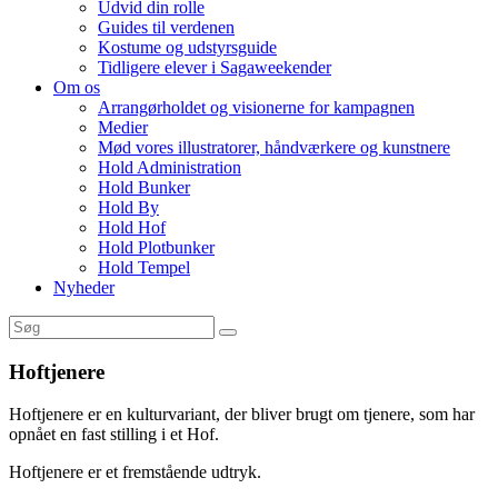
Udvid din rolle
Guides til verdenen
Kostume og udstyrsguide
Tidligere elever i Sagaweekender
Om os
Arrangørholdet og visionerne for kampagnen
Medier
Mød vores illustratorer, håndværkere og kunstnere
Hold Administration
Hold Bunker
Hold By
Hold Hof
Hold Plotbunker
Hold Tempel
Nyheder
Hoftjenere
Hoftjenere er en kulturvariant, der bliver brugt om tjenere, som har
opnået en fast stilling i et Hof.
Hoftjenere er et fremstående udtryk.