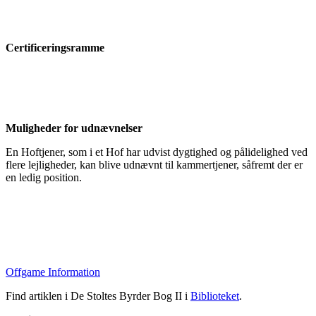
Certificeringsramme
Muligheder for udnævnelser
En Hoftjener, som i et Hof har udvist dygtighed og pålidelighed ved
flere lejligheder, kan blive udnævnt til kammertjener, såfremt der er
en ledig position.
Offgame Information
Find artiklen i De Stoltes Byrder Bog II i
Biblioteket
.