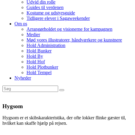
Udvid din rolle
Guides til verdenen
Kostume og udstyrsguide
Tidligere elever i Sagaweekender
Om os
Arrangørholdet og visionerne for kampagnen
Medier
Mød vores illustratorer, håndværkere og kunstnere
Hold Administration
Hold Bunker
Hold By
Hold Hof
Hold Plotbunker
Hold Tempel
Nyheder
Hygsom
Hygsom er et skibskarakteristika, der ofte lokker flinke gæster til,
hvilket kan skaffe hjælp på rejsen.