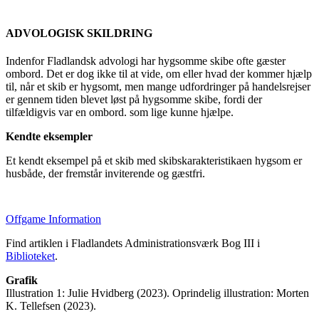
ADVOLOGISK SKILDRING
Indenfor Fladlandsk advologi har hygsomme skibe ofte gæster
ombord. Det er dog ikke til at vide, om eller hvad der kommer hjælp
til, når et skib er hygsomt, men mange udfordringer på handelsrejser
er gennem tiden blevet løst på hygsomme skibe, fordi der
tilfældigvis var en ombord. som lige kunne hjælpe.
Kendte eksempler
Et kendt eksempel på et skib med skibskarakteristikaen hygsom er
husbåde, der fremstår inviterende og gæstfri.
Offgame Information
Find artiklen i Fladlandets Administrationsværk Bog III i
Biblioteket
.
Grafik
Illustration 1: Julie Hvidberg (2023). Oprindelig illustration: Morten
K. Tellefsen (2023).