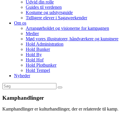
Udvid din rolle
Guides til verdenen
Kostume og udstyrsguide
Tidligere elever i Sagaweekender
Om os
Arrangørholdet og visionerne for kampagnen
Medier
Mød vores illustratorer, håndværkere og kunstnere
Hold Administration
Hold Bunker
Hold By
Hold Hof
Hold Plotbunker
Hold Tempel
Nyheder
Kamphandlinger
Kamphandlinger er kulturhandlinger, der er relaterede til kamp.