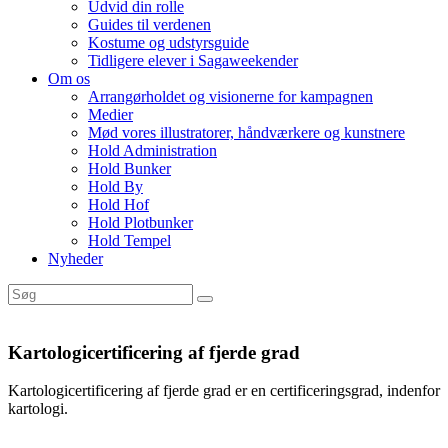
Udvid din rolle
Guides til verdenen
Kostume og udstyrsguide
Tidligere elever i Sagaweekender
Om os
Arrangørholdet og visionerne for kampagnen
Medier
Mød vores illustratorer, håndværkere og kunstnere
Hold Administration
Hold Bunker
Hold By
Hold Hof
Hold Plotbunker
Hold Tempel
Nyheder
Kartologicertificering af fjerde grad
Kartologicertificering af fjerde grad er en certificeringsgrad, indenfor
kartologi.