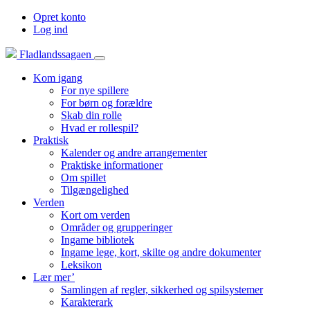
Opret konto
Log ind
Fladlandssagaen
Kom igang
For nye spillere
For børn og forældre
Skab din rolle
Hvad er rollespil?
Praktisk
Kalender og andre arrangementer
Praktiske informationer
Om spillet
Tilgængelighed
Verden
Kort om verden
Områder og grupperinger
Ingame bibliotek
Ingame lege, kort, skilte og andre dokumenter
Leksikon
Lær mer’
Samlingen af regler, sikkerhed og spilsystemer
Karakterark