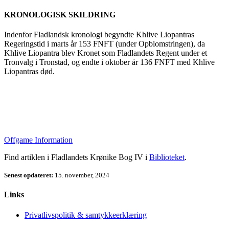
KRONOLOGISK SKILDRING
Indenfor Fladlandsk kronologi begyndte Khlive Liopantras
Regeringstid i marts år 153 FNFT (under Opblomstringen), da
Khlive Liopantra blev Kronet som Fladlandets Regent under et
Tronvalg i Tronstad, og endte i oktober år 136 FNFT med Khlive
Liopantras død.
Offgame Information
Find artiklen i Fladlandets Krønike Bog IV i
Biblioteket
.
Senest opdateret:
15. november, 2024
Links
Privatlivspolitik & samtykkeerklæring