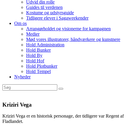
Udvid din rolle
Guides til verdenen
Kostume og udstyrsguide
Tidligere elever i Sagaweekender
Om os
Arrangørholdet og visionerne for kampagnen
Medier
Mød vores illustratorer, håndværkere og kunstnere
Hold Administration
Hold Bunker
Hold By
Hold Hof
Hold Plotbunker
Hold Tempel
Nyheder
Kriziri Vega
Kriziri Vega er en historisk personage, der tidligere var Regent af
Fladlandet.