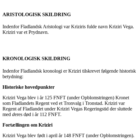
ARISTOLOGISK SKILDRING
Indenfor Fladlandsk Aristologi var Kriziris fulde navn Kriziri Vega.
Kriziri var et Prydnavn.
KRONOLOGISK SKILDRING
Indenfor Fladlandsk kronologi er Kriziri tilskrevet følgende historisk
betydning:
Historiske hovedpunkter
Kriziri Vega blev i år 125 FNFT (under Opblomstringen) Kronet
som Fladlandets Regent ved et Tronvalg i Tronstad. Kriziri var
Regent af Fladlandet under Kriziri Vegas Regeringstid der sluttede
med
d
eres død i år 112 FNFT.
Fortællingen om Kriziri
Kriziri Vega blev født i april år 148 FNFT (under Opblomstringen).