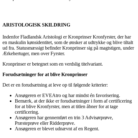
ARISTOLOGISK SKILDRING
Indenfor Fladlandsk Aristologi er Kronprinser Kronfyrster, der har
en maskulin kønsidentitet, som de ønsker at udtrykke og blive tiltalt
ud fra. Statusmæssigt befinder Kronprinser sig på magtstigen, under
Ærkehertuger, men over Fyrster.
Kronprinser er betegnet som en verdslig titelvariant.
Forudsætninger for at blive Kronprinser
Det er en forudsætning at leve op til følgende kriterier:
Ansøgeren er EVEAtro og har mindst én favorisering.
Bemærk, at der ikke er forudsætninger i form af certificering
for at blive Kronfyrster, men at titlen åbner for at tage
certificering.
Ansøgeren har gennemført en trin 3 Advisørprøve,
Præsteprøve eller Ridderprøve.
Ansøgeren er blevet udnævnt af en Regent.