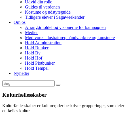
Udvid din rolle
Guides til verdenen
Kostume og udstyrsguide
Tidligere elever i Sagaweekender
Om os
Arrangørholdet og visionerne for kampagnen
Medier
Mød vores illustratorer, håndværkere og kunstnere
Hold Administration
Hold Bunker
Hold By
Hold Hof
Hold Plotbunker
Hold Tempel
Nyheder
Kulturfællesskaber
Kulturfællesskaber er kulturer, der beskriver grupperinger, som deler
en fælles kultur.