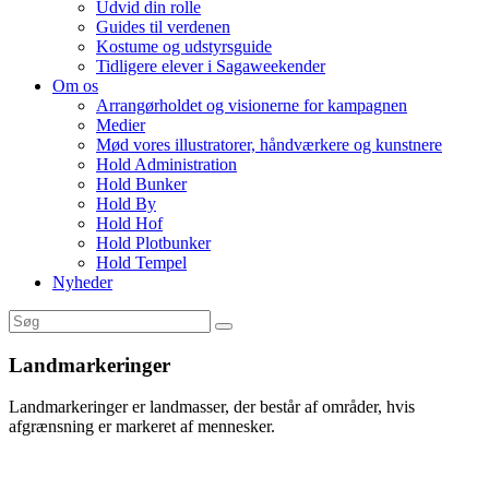
Udvid din rolle
Guides til verdenen
Kostume og udstyrsguide
Tidligere elever i Sagaweekender
Om os
Arrangørholdet og visionerne for kampagnen
Medier
Mød vores illustratorer, håndværkere og kunstnere
Hold Administration
Hold Bunker
Hold By
Hold Hof
Hold Plotbunker
Hold Tempel
Nyheder
Landmarkeringer
Landmarkeringer er landmasser, der består af områder, hvis
afgrænsning er markeret af mennesker.