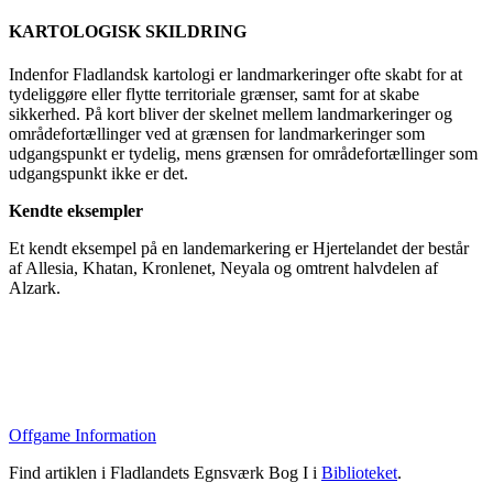
KARTOLOGISK SKILDRING
Indenfor Fladlandsk kartologi er landmarkeringer ofte skabt for at
tydeliggøre eller flytte territoriale grænser, samt for at skabe
sikkerhed. På kort bliver der skelnet mellem landmarkeringer og
områdefortællinger ved at grænsen for landmarkeringer som
udgangspunkt er tydelig, mens grænsen for områdefortællinger som
udgangspunkt ikke er det.
Kendte eksempler
Et kendt eksempel på en landemarkering er Hjertelandet der består
af Allesia, Khatan, Kronlenet, Neyala og omtrent halvdelen af
Alzark.
Offgame Information
Find artiklen i Fladlandets Egnsværk Bog I i
Biblioteket
.