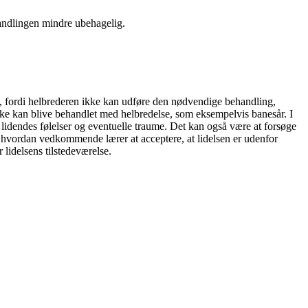
handlingen mindre ubehagelig.
re, fordi helbrederen ikke kan udføre den nødvendige behandling,
ikke kan blive behandlet med helbredelse, som eksempelvis banesår. I
 lidendes følelser og eventuelle traume. Det kan også være at forsøge
, hvordan vedkommende lærer at acceptere, at lidelsen er udenfor
lidelsens tilstedeværelse.