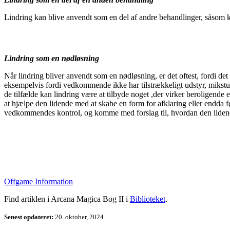
Lindring kan blive anvendt som en del af andre behandlinger, såsom ki
Lindring som en nødløsning
Når lindring bliver anvendt som en nødløsning, er det oftest, fordi d
eksempelvis fordi vedkommende ikke har tilstrækkeligt udstyr, mikstur
de tilfælde kan lindring være at tilbyde noget ,der virker beroligend
at hjælpe den lidende med at skabe en form for afklaring eller endda
vedkommendes kontrol, og komme med forslag til, hvordan den lidende 
Offgame Information
Find artiklen i Arcana Magica Bog II i
Biblioteket
.
Senest opdateret:
20. oktober, 2024