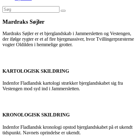
Mardraks Søjler
Mardraks Søjler er et bjerglandskab i Jammersletten og Vestengen,
der ifølge rygter er et af fire bjergmassiver, hvor Tvillingerpræsterne
vogter Oldilden i hemmelige grotter.
KARTOLOGISK SKILDRING
Indenfor Fladlandsk kartologi strækker bjerglandskabet sig fra
Vestengen mod syd ind i Jammersletten.
KRONOLOGISK SKILDRING
Indenfor Fladlandsk kronologi opstod bjerglandskabet på et ukendt
tidspunkt. Navnets oprindelse er ukendt.