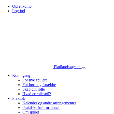
Opret konto
Log ind
Fladlandssagaen
Kom igang
For nye spillere
For børn og forældre
Skab din rolle
Hvad er rollespil?
Praktisk
Kalender og andre arrangementer
Praktiske informationer
Om spillet