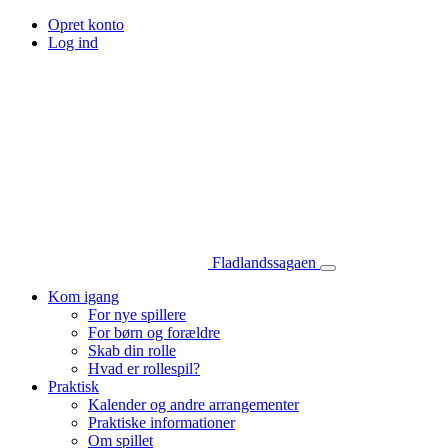
Opret konto
Log ind
Fladlandssagaen
Kom igang
For nye spillere
For børn og forældre
Skab din rolle
Hvad er rollespil?
Praktisk
Kalender og andre arrangementer
Praktiske informationer
Om spillet