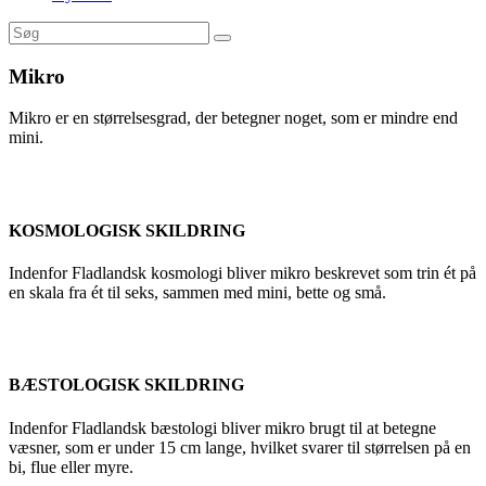
Mikro
Mikro er en størrelsesgrad, der betegner noget, som er mindre end
mini.
KOSMOLOGISK SKILDRING
Indenfor Fladlandsk kosmologi bliver mikro beskrevet som trin ét på
en skala fra ét til seks, sammen med mini, bette og små.
BÆSTOLOGISK SKILDRING
Indenfor Fladlandsk bæstologi bliver mikro brugt til at betegne
væsner, som er under 15 cm lange, hvilket svarer til størrelsen på en
bi, flue eller myre.