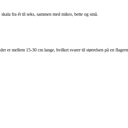
 skala fra ét til seks, sammen med mikro, bette og små.
der er mellem 15-30 cm lange, hvilket svarer til størrelsen på en flager