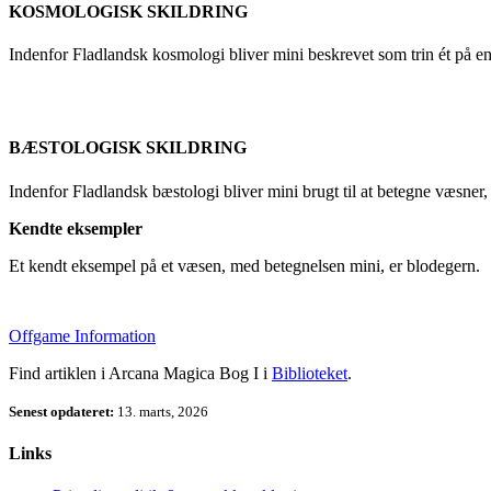
KOSMOLOGISK SKILDRING
Indenfor Fladlandsk kosmologi bliver mini beskrevet som trin ét på en
BÆSTOLOGISK SKILDRING
Indenfor Fladlandsk bæstologi bliver mini brugt til at betegne væsner, 
Kendte eksempler
Et kendt eksempel på et væsen, med betegnelsen mini, er blodegern.
Offgame Information
Find artiklen i Arcana Magica Bog I i
Biblioteket
.
Senest opdateret:
13. marts, 2026
Links