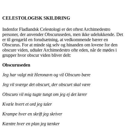
CELESTOLOGISK SKILDRING
Indenfor Fladlandsk Celestologi er det oftest Archimedestro
personer, der anvender Obscuruseden, men ikke udelukkende. Det
er til gengæld en forudsætning, at vedkommende bærer en
Obscurus. For at minde sig selv og hinanden om lovene for den
obscure viden, udtaler Archimedestro ofte eden, når de mødes i
grupper hvor obscur viden bliver delt:
Obscuruseden
Jeg har valgt mit
Heronavn
og vil
Obscuro
bære
Jeg vil sværge det obscurt, der obscurt skal være
Obscuro
vil mig tugte tungt om jeg ej det lærer
Kvæle hvert et ord jeg taler
Krampe hver en skrift jeg skriver
Kæntre hver en plan jeg tænker