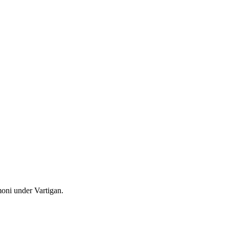
moni under Vartigan.