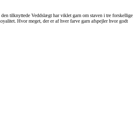
den tilknyttede Veddslægt har viklet garn om staven i tre forskellige
oyalitet. Hvor meget, der er af hver farve garn afspejler hvor godt